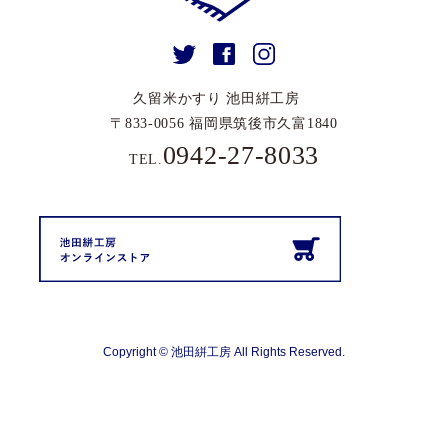
久留⽶かすり 池⽥絣⼯房
〒833-0056 福岡県筑後市久富1840
0942-27-8033
TEL.
Copyright © 池田絣工房 All Rights Reserved.