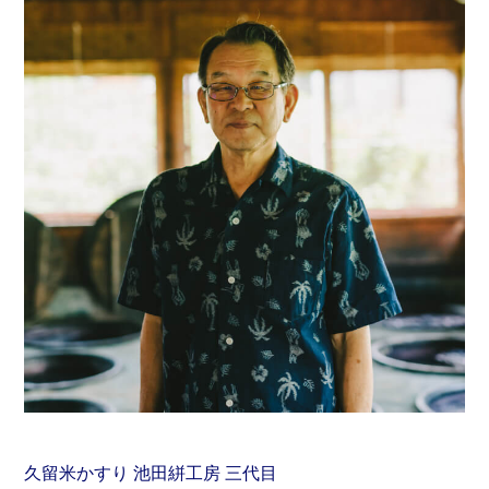
久留米かすり 池田絣工房 三代目