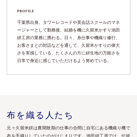
PROFILE
千葉県出身。タワーレコードや英会話スクールのマネ
ージャーとして勤務後、結婚を機に久留米かすり池田
絣工房の業務に携わる。日々、糸仕事や機織り修行、
お客さまとの対話などを通して、久留米かすりの偉大
さを実感している。たくさんの方に絣生地の万能さを
日常で身近に感じていただけるよう努めている。
布を織る⼈たち
元々久留米絣は農閑散期の仕事の合間に自宅にある機織り機で
布を手織りしていたのがはじまりです。池田絣工房では、伝統