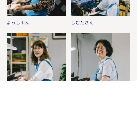
よっしゃん
しむたさん
ちーちゃん
田川さん