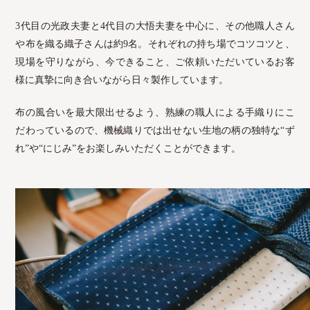
3代目の光政夫妻と4代目の大悟夫妻を中心に、その他職人さん
や布を織る織子さんは約9名。それぞれの持ち場でコツコツと、
現場を守りながら、今できること、ご依頼いただいているお客
様に真摯に向き合いながら日々製作しています。
布の風合いを最大限出せるよう、熟練の職人による手織りにこ
だわっているので、機械織りでは出せない生地の柄の独特な“ず
れ”や“にじみ”をお楽しみいただくことができます。