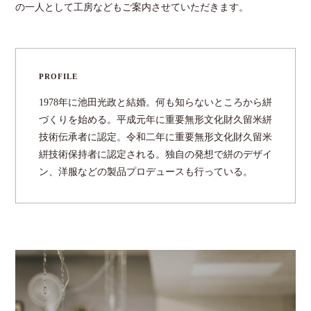
の一人として工房などもご案内させていただきます。
PROFILE
1978年に池田光政と結婚。何も知らないところから絣
づくりを始める。平成元年に重要無形文化財久留米絣
技術伝承者に認定。令和二年に重要無形文化財久留米
絣技術保持者に認定される。独自の発想で絣のデザイ
ン、洋服などの製品プロデュースも行っている。