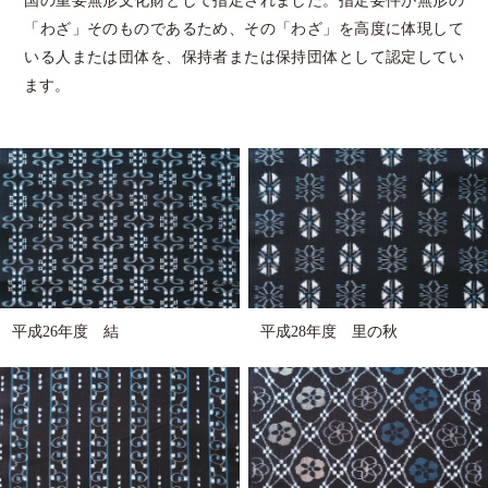
国の重要無形文化財として指定されました。指定要件が無形の
「わざ」そのものであるため、その「わざ」を高度に体現して
いる人または団体を、保持者または保持団体として認定してい
ます。
平成26年度 結
平成28年度 里の秋