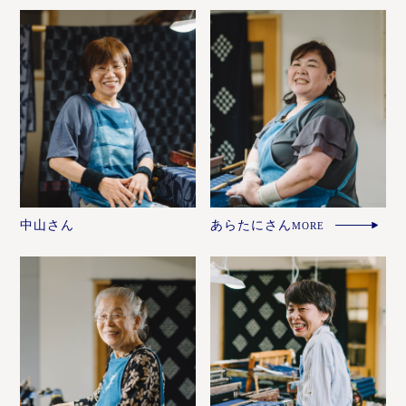
中山さん
あらたにさん
MORE