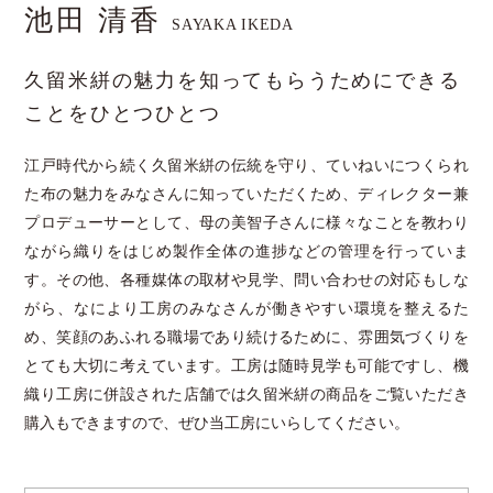
池田 清香
SAYAKA IKEDA
久留米絣の魅力を知ってもらうためにできる
ことをひとつひとつ
江戸時代から続く久留米絣の伝統を守り、ていねいにつくられ
た布の魅力をみなさんに知っていただくため、ディレクター兼
プロデューサーとして、母の美智子さんに様々なことを教わり
ながら織りをはじめ製作全体の進捗などの管理を行っていま
す。その他、各種媒体の取材や見学、問い合わせの対応もしな
がら、なにより工房のみなさんが働きやすい環境を整えるた
め、笑顔のあふれる職場であり続けるために、雰囲気づくりを
とても大切に考えています。工房は随時見学も可能ですし、機
織り工房に併設された店舗では久留米絣の商品をご覧いただき
購入もできますので、ぜひ当工房にいらしてください。