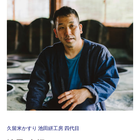
久留米かすり 池田絣工房 四代目