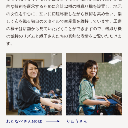
的な技術を継承するために合計12機の機織り機を設置し、地元
の女性を中心に、互いに切磋琢磨しながら技術を高め合い、楽
しく布を織る独自のスタイルで生産量を維持しています。工房
の様子は店舗から見ていただくことができますので、機織り機
の独特のリズムと織子さんたちの真剣な表情をご覧いただけま
す。
わたなべさん
りゅうさん
MORE