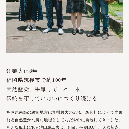
創業大正8年、
福岡県筑後市で約100年
天然藍染、手織りで一本一本、
伝統を守りていねいにつくり続ける
福岡県南部の筑後地方は九州最大の流れ、筑後川によって育ま
れる自然豊かな農村地域としておだやかに発展してきました。
そんな風土にある池田絣工房は、創業から約100年、天然藍染、