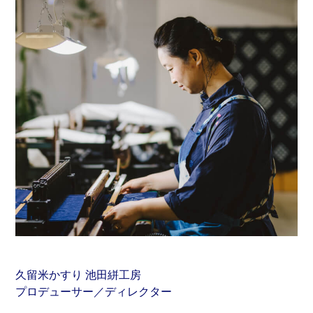
久留米かすり 池田絣工房
プロデューサー／ディレクター