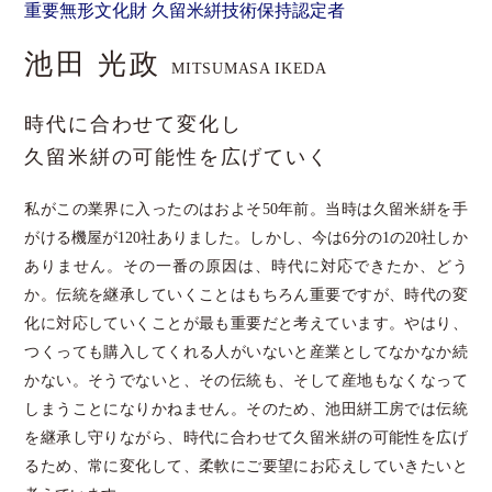
重要無形文化財 久留米絣技術保持認定者
池田 光政
MITSUMASA IKEDA
時代に合わせて変化し
久留米絣の可能性を広げていく
私がこの業界に入ったのはおよそ50年前。当時は久留米絣を手
がける機屋が120社ありました。しかし、今は6分の1の20社しか
ありません。その一番の原因は、時代に対応できたか、どう
か。伝統を継承していくことはもちろん重要ですが、時代の変
化に対応していくことが最も重要だと考えています。やはり、
つくっても購入してくれる人がいないと産業としてなかなか続
かない。そうでないと、その伝統も、そして産地もなくなって
しまうことになりかねません。そのため、池田絣工房では伝統
を継承し守りながら、時代に合わせて久留米絣の可能性を広げ
るため、常に変化して、柔軟にご要望にお応えしていきたいと