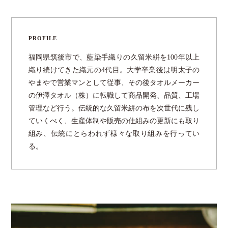
PROFILE
福岡県筑後市で、藍染手織りの久留米絣を100年以上
織り続けてきた織元の4代目。大学卒業後は明太子の
やまやで営業マンとして従事、その後タオルメーカー
の伊澤タオル（株）に転職して商品開発、品質、工場
管理など行う。伝統的な久留米絣の布を次世代に残し
ていくべく、生産体制や販売の仕組みの更新にも取り
組み、伝統にとらわれず様々な取り組みを行ってい
る。