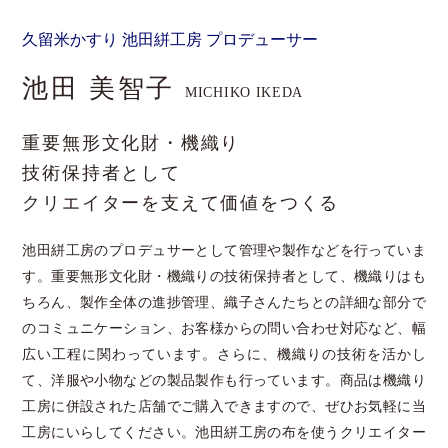
久留米かすり 池田絣工房 プロデューサー
池田 美智子
MICHIKO IKEDA
重要無形文化財・機織り
技術保持者として
クリエイターを支えて価値をつくる
池田絣工房のプロデュサーとして管理や製作などを行っていま
す。重要無形文化財・機織りの技術保持者として、機織りはも
ちろん、製作全体の進捗管理、織子さんたちとの詳細な部分で
のコミュニケーション、お客様からの問い合わせ対応など、幅
広い工程に関わっています。さらに、機織りの技術を活かし
て、洋服や小物などの製品製作も行っています。商品は機織り
工房に併設された店舗でご購入できますので、ぜひお気軽に当
工房にいらしてください。池田絣工房の布を使うクリエイター