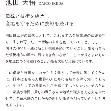
池田 大悟
DAIGO IKEDA
伝統と技術を継承し
産地を守るために挑戦を続ける
池田絣工房の四代目として、これまでの久留米絣の伝統を守
り、生まれ育ったこの産地の未来を創っていくこと。そして、
周りの仲間と一緒に新しい挑戦を続けていくこと。生まれ育っ
た筑後地方の風土に日々向き合いながら、しっかりとよいもの
を地道につくり続けることが最も大切だと感じています。
この伝統と技術をこれからも文化として未来に残してくため
に。日本はもちろん世界の人たちにも魅力を深く知ってもら
い、生地としての素晴らしさを感じてもらいたい。そのため
に、家族や仲間、周りの織子さんや地域の職人さんと力を合わ
せて、久留米絣のこれからの新しい価値を創っていきたいと考
えています。