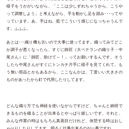
様子をうかがいながら、「ここは少しずれちゃうから、こうや
って調整しよう」と考えながら、手を動かし足を踏み･･･ってや
っています。あ、手はね、藍でこういう感じになっちゃうんで
す。ふふふ。
あとは･･･織り機も古いので大事に使ってます。織ってみてどこ
か調子が悪くなったら、すぐに師匠（大ベテランの織り子・中
尾さん）に「師匠、助けて～！」ってお願いするんです。そう
したら中尾さんがすぐにトンカチ片手に様子を見てくれて。も
う無い部品とかもあるから、ここなんかは、丁度いい大きさの
ものがあったから釘で代用したりしてます。
どんな織り方でも神経を使いながらですけど、ちゃんと納得で
きるものを織ることが出来るとやっぱり嬉しいです。それと、
みんな作業の時はもちろん真面目だけれど、休憩する時はおし
ゃべりしたりしてます。明るく仕事出来るのが一番ですね。