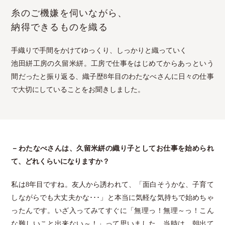
糸のご機嫌を伺いながら、
納得できるものを織る
手織りで手間をかけてゆっくり、しっかりと織っていく
池田絣工房の久留米絣。工房で仕事をはじめてからあっという
間だったと振り返る、織子歴8年目のわたなべさんに日々の仕事
で大切にしていることをお聞きしました。
－わたなべさんは、久留米絣の織り子としてお仕事を始められ
て、どれくらいになりますか？
私は8年目ですね。友人から誘われて、「面白そうかな、子育て
しながらでも大丈夫かな･･･」と本当に気軽な気持ちで始めちゃ
ったんです。いざ入ってみてすぐに「無理っ！無理～っ！こん
な難しいこと出来ない～！」って思いました。当時は、朝出て