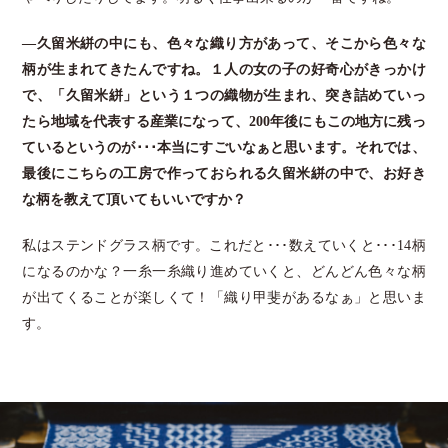
―久留米絣の中にも、色々な織り方があって、そこから色々な
柄が生まれてきたんですね。１人の女の子の好奇心がきっかけ
で、「久留米絣」という１つの織物が生まれ、突き詰めていっ
たら地域を代表する産業になって、200年後にもこの地方に残っ
ているというのが･･･本当にすごいなぁと思います。それでは、
最後にこちらの工房で作っておられる久留米絣の中で、お好き
な柄を教えて頂いてもいいですか？
私はステンドグラス柄です。これだと･･･数えていくと･･･14柄
になるのかな？一糸一糸織り進めていくと、どんどん色々な柄
が出てくることが楽しくて！「織り甲斐があるなぁ」と思いま
す。