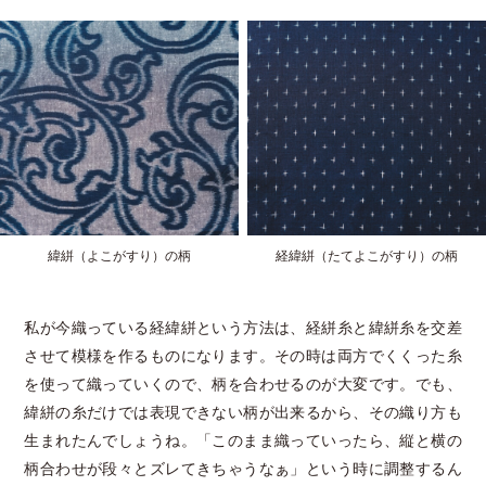
緯絣（よこがすり）の柄
経緯絣（たてよこがすり）の柄
私が今織っている経緯絣という方法は、経絣糸と緯絣糸を交差
させて模様を作るものになります。その時は両方でくくった糸
を使って織っていくので、柄を合わせるのが大変です。でも、
緯絣の糸だけでは表現できない柄が出来るから、その織り方も
生まれたんでしょうね。「このまま織っていったら、縦と横の
柄合わせが段々とズレてきちゃうなぁ」という時に調整するん