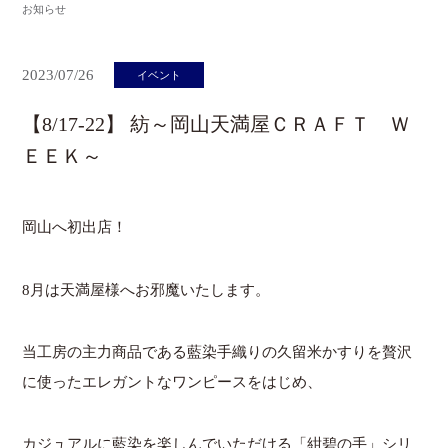
お知らせ
2023/07/26
イベント
【8/17-22】 紡～岡山天満屋ＣＲＡＦＴ Ｗ
ＥＥＫ～
岡山へ初出店！
8月は天満屋様へお邪魔いたします。
当工房の主力商品である藍染手織りの久留米かすりを贅沢
に使ったエレガントなワンピースをはじめ、
カジュアルに藍染を楽しんでいただける「紺碧の手」シリ