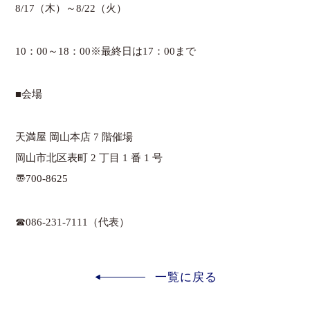
8/17（木）～8/22（火）
10：00～18：00※最終日は17：00まで
■会場
天満屋 岡山本店 7 階催場
岡山市北区表町 2 丁目 1 番 1 号
〠700-8625
☎086-231-7111（代表）
一覧に戻る